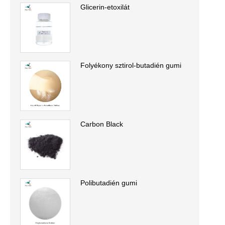
Glicerin-etoxilát
Folyékony sztirol-butadién gumi
Carbon Black
Polibutadién gumi