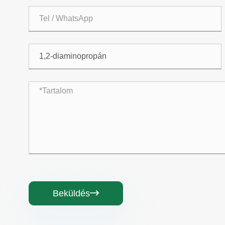
Beküldés
