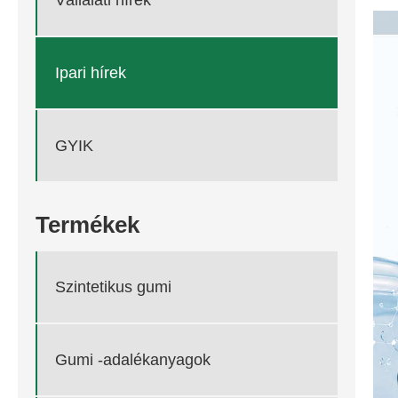
Ipari hírek
GYIK
Termékek
Szintetikus gumi
Gumi -adalékanyagok