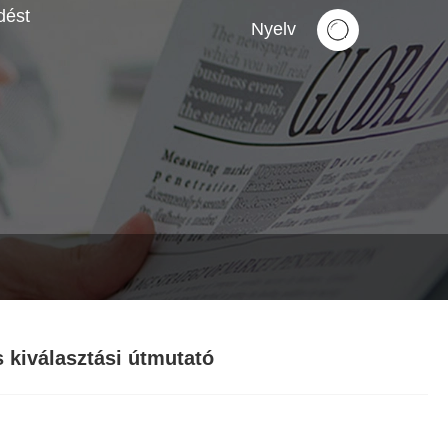
dést
Nyelv
 kiválasztási útmutató